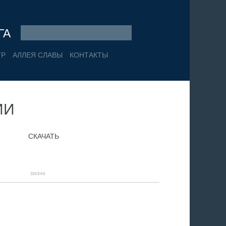
ГА
ТР
АЛЛЕЯ СЛАВЫ
КОНТАКТЫ
ИИ
СКАЧАТЬ
224.9 Кб