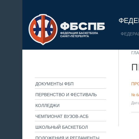
ФЕДЕ
ФЕДЕРА
ГЛ
П
ДОКУМЕНТЫ ФБП
ПР
ПЕРВЕНСТВО И ФЕСТИВАЛЬ
№ б
Дат
КОЛЛЕДЖИ
ЧЕМПИОНАТ ВУЗОВ-АСБ
ШКОЛЬНЫЙ БАСКЕТБОЛ
ПОЛОЖЕНИЯ И РЕГЛАМЕНТЫ