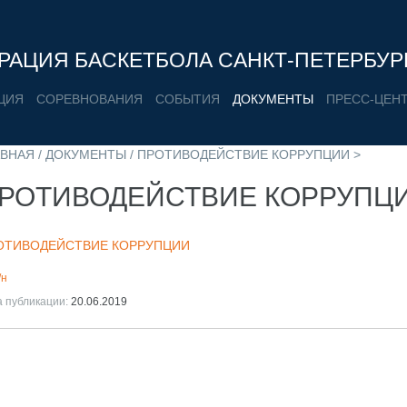
РАЦИЯ БАСКЕТБОЛА САНКТ-ПЕТЕРБУР
ЦИЯ
СОРЕВНОВАНИЯ
СОБЫТИЯ
ДОКУМЕНТЫ
ПРЕСС-ЦЕН
АВНАЯ
/
ДОКУМЕНТЫ
/ ПРОТИВОДЕЙСТВИЕ КОРРУПЦИИ >
РОТИВОДЕЙСТВИЕ КОРРУПЦ
ОТИВОДЕЙСТВИЕ КОРРУПЦИИ
/н
а публикации:
20.06.2019