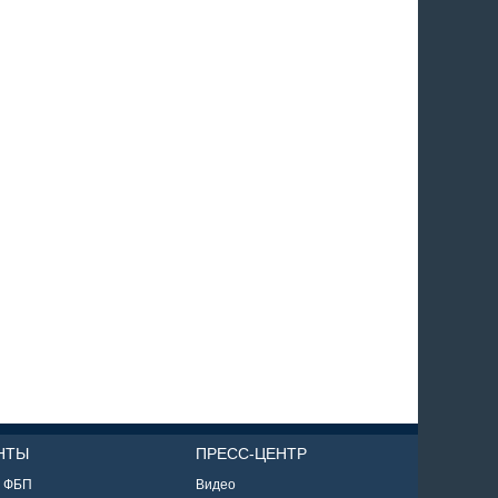
НТЫ
ПРЕСС-ЦЕНТР
ы ФБП
Видео