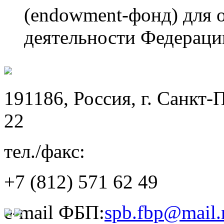
(endowment-фонд) для 
деятельности Федераци
191186, Россия, г. Санкт-
22
тел./факс:
+7 (812)
571 62 49
e-mail ФБП:
spb.fbp@mail.