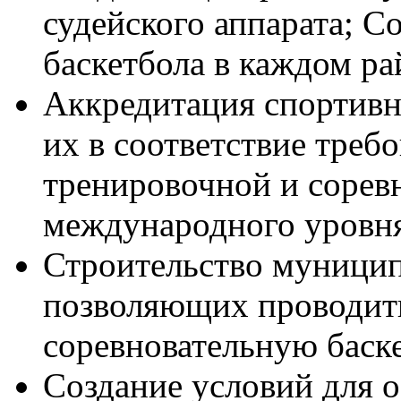
судейского аппарата; С
баскетбола в каждом ра
Аккредитация спортивн
их в соответствие треб
тренировочной и сорев
международного уровн
Строительство муници
позволяющих проводит
соревновательную баск
Создание условий для 