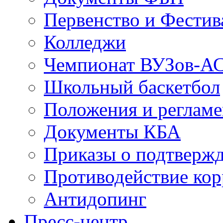
Первенство и Фестив
Колледжи
Чемпионат ВУЗов-А
Школьный баскетбол
Положения и регламе
Документы КБА
Приказы о подтвержд
Противодействие ко
Антидопинг
Пресс-центр