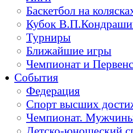
Баскетбол на коляска
Кубок В.П.Кондрашин
Турниры
Ближайшие игры
Чемпионат и Первенс
События
Федерация
Спорт высших дости
Чемпионат. Мужчин
Детско-юношеский с