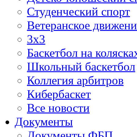
Студенческий спорт
Ветеранское движени
3х3
Баскетбол на коляска
Школьный баскетбол
Коллегия арбитров
Кибербаскет
Все новости
Документы
Документы ФБП