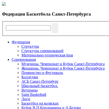
Федерация Баскетбола Санкт-Петербурга
Федерация
Структура
Структура соревнований
Материально-техническая база
Соревнования
Мужчины. Чемпионат и Кубок Санкт-Петербурга
Женщины. Чемпионат и Кубок Санкт-Петербурга
Первенство и Фестиваль
Колледжи
АСБ Санкт-Петербург
Школьный баскетбол.
Ветераны
Saint Basketball
Лиги
Баскетбол на колясках
Кубок В.П.Кондрашина и А.Белова