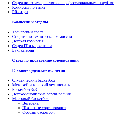
Отдел по взаимодействию с профессиональными клубами
Комиссия по этике
PR-отдел
Комиссии и отделы
Тренерский совет
Спортивно-техническая комиссия
Детская комиссия
Отдел IT и маркетинга
Бухгалтерия
Отдел по проведению соревнований
Главные судейские коллегии
Студенческий баскетбол
Мужской и женский чемпионаты
Баскетбол 3х3
Детско-юношеские соревнования
Массовый баскетбол
Ветераны
Школьные соревнования
Особый баскетбол