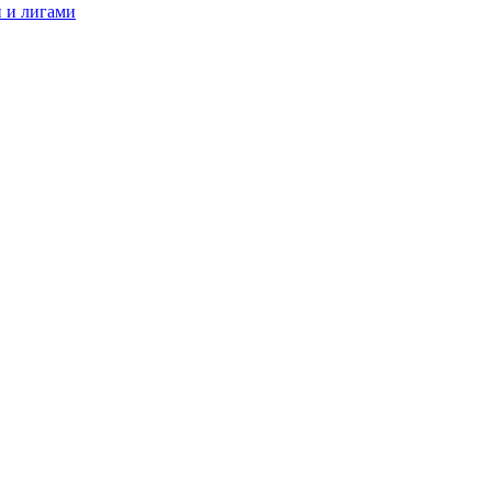
 и лигами