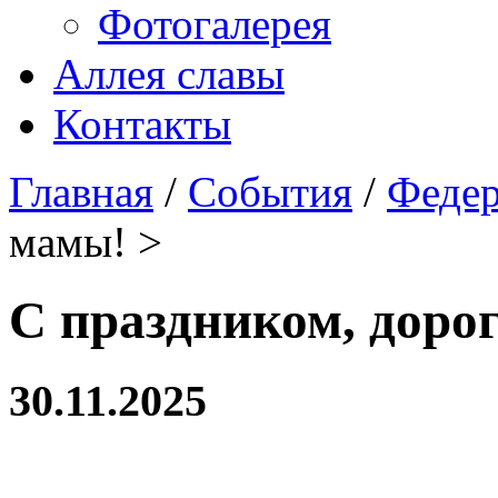
Фотогалерея
Аллея славы
Контакты
Главная
/
События
/
Феде
мамы! >
С праздником, доро
30.11.2025