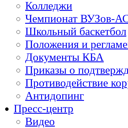
Колледжи
Чемпионат ВУЗов-А
Школьный баскетбол
Положения и регламе
Документы КБА
Приказы о подтвержд
Противодействие ко
Антидопинг
Пресс-центр
Видео