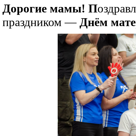
Дорогие мамы! П
оздравл
праздником —
Днём мат