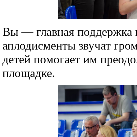
Вы — главная поддержка н
аплодисменты звучат громч
детей помогает им преодо
площадке.