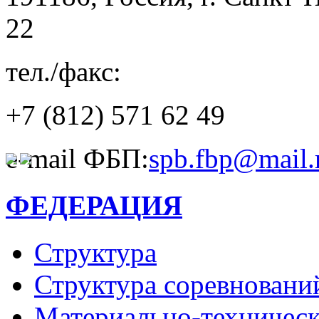
22
тел./факс:
+7 (812)
571 62 49
e-mail ФБП:
spb.fbp@mail.
ФЕДЕРАЦИЯ
Структура
Структура соревновани
Материально-техническ