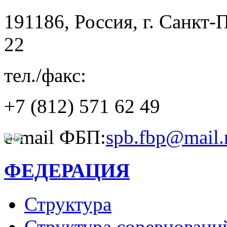
191186, Россия, г. Санкт-
22
тел./факс:
+7 (812)
571 62 49
e-mail ФБП:
spb.fbp@mail.
ФЕДЕРАЦИЯ
Структура
Структура соревновани