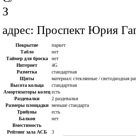
адрес:
Проспект Юрия Гаг
Покрытие
паркет
Табло
нет
Таймер для броска
нет
Интернет
4G
Разметка
стандартная
Щиты
материал: стеклянные / светодиодная ра
Высота кольца
стандартная
Амортизаторы колец
есть
Раздевалки
2 раздевалки
Размеры площадки
меньше стандарта
Трибуны
есть
Балкон
нет
Вместимость
Рейтинг зала АСБ
3