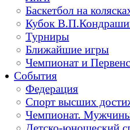
Баскетбол на коляска
Кубок В.П.Кондрашин
Турниры
Ближайшие игры
Чемпионат и Первенс
События
Федерация
Спорт высших дости
Чемпионат. Мужчин
Детско-юношеский с