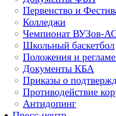
Первенство и Фестив
Колледжи
Чемпионат ВУЗов-А
Школьный баскетбол
Положения и регламе
Документы КБА
Приказы о подтвержд
Противодействие ко
Антидопинг
Пресс-центр