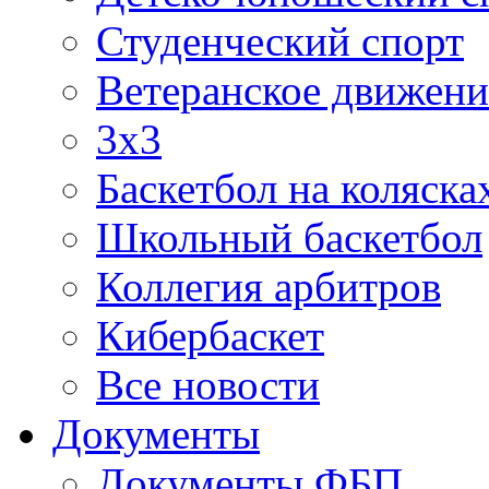
Студенческий спорт
Ветеранское движени
3х3
Баскетбол на коляска
Школьный баскетбол
Коллегия арбитров
Кибербаскет
Все новости
Документы
Документы ФБП