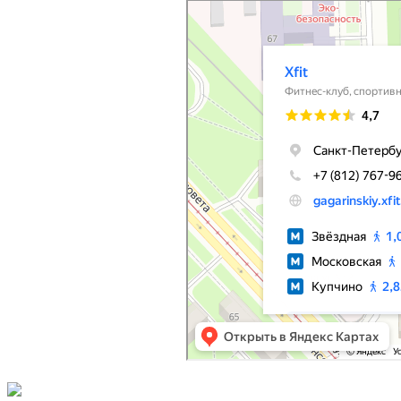
Xfit
Фитнес-клуб в Санкт‑Петербурге
Спортивный, тренажёрный зал в Санкт‑Петерб