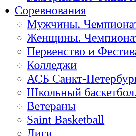
Соревнования
Мужчины. Чемпионат
Женщины. Чемпионат
Первенство и Фестив
Колледжи
АСБ Санкт-Петербур
Школьный баскетбол
Ветераны
Saint Basketball
Лиги